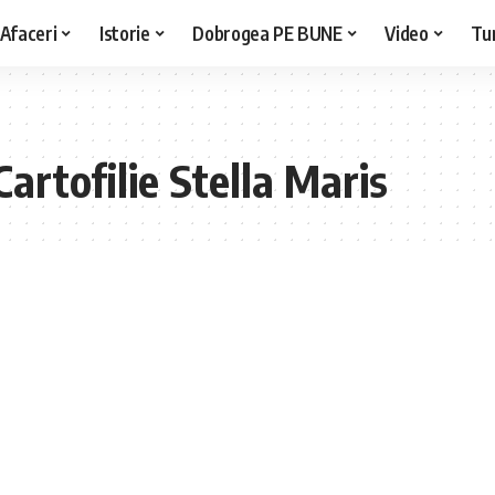
Afaceri
Istorie
Dobrogea PE BUNE
Video
Tu
artofilie Stella Maris