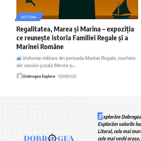
ACTUAL
Regalitatea, Marea și Marina – expoziția
ce reunește istoria Familiei Regale și a
Marinei Române
Uniforme militare din perioada Marinei Regale, machete
ale vasului-școală Mircea și
…
Dobrogea Explore
12/08/2025
E
xplorăm Dobrogea
Explorăm valorile loc
Litoral, cele mai mari
cele mai vechi orașe, 