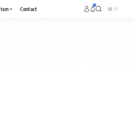
rism
Contact