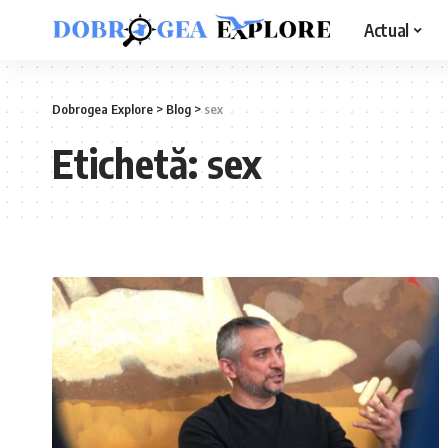
Actual
Dobrogea Explore
>
Blog
>
sex
Etichetă:
sex