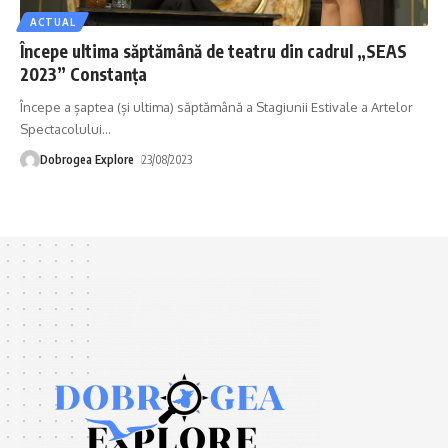
ACTUAL
Începe ultima săptămână de teatru din cadrul „SEAS
2023” Constanța
Începe a șaptea (și ultima) săptămână a Stagiunii Estivale a Artelor
Spectacolului
…
Dobrogea Explore
23/08/2023