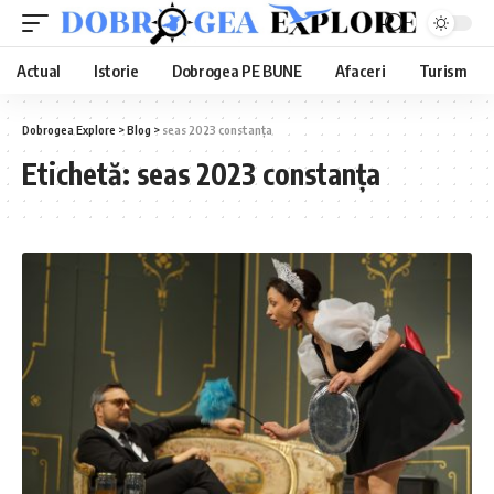
Actual
Istorie
Dobrogea PE BUNE
Afaceri
Turism
Dobrogea Explore
>
Blog
>
seas 2023 constanța
Etichetă:
seas 2023 constanța