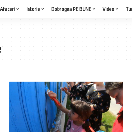
Afaceri
Istorie
Dobrogea PE BUNE
Video
Tu
e