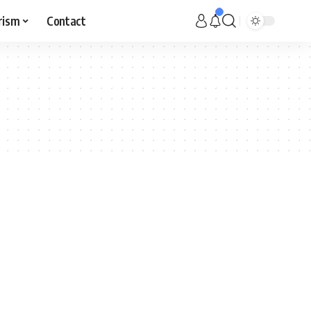
rism
Contact