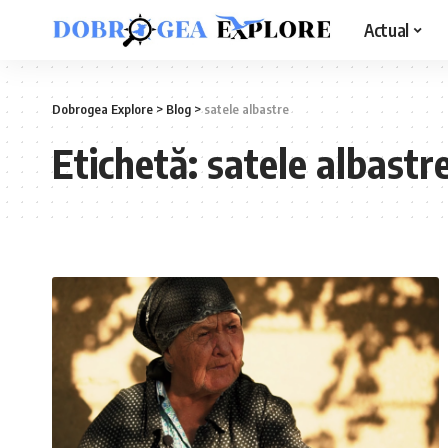
Actual
Dobrogea Explore
>
Blog
>
satele albastre
Etichetă:
satele albastr