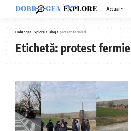
Actual
Dobrogea Explore
>
Blog
>
protest fermieri
Etichetă:
protest fermie