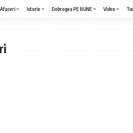
Afaceri
Istorie
Dobrogea PE BUNE
Video
Tu
ri