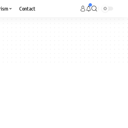
rism
Contact