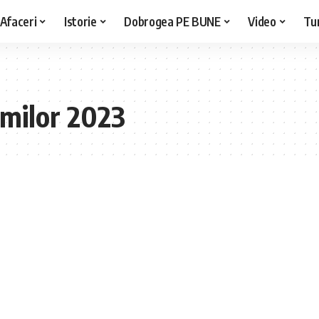
Afaceri
Istorie
Dobrogea PE BUNE
Video
Tu
milor 2023