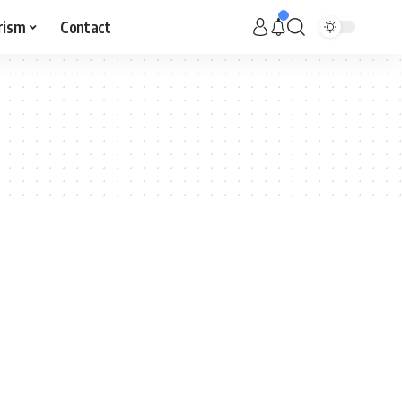
rism
Contact