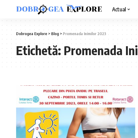
Actual
Dobrogea Explore
>
Blog
>
Promenada Inimilor 2023
Etichetă:
Promenada Ini