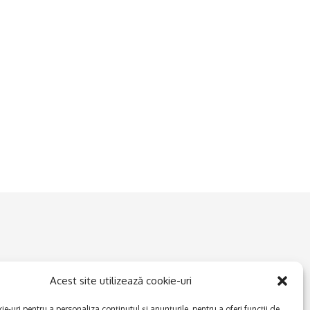
Acest site utilizează cookie-uri
e-uri pentru a personaliza conținutul și anunțurile, pentru a oferi funcții de