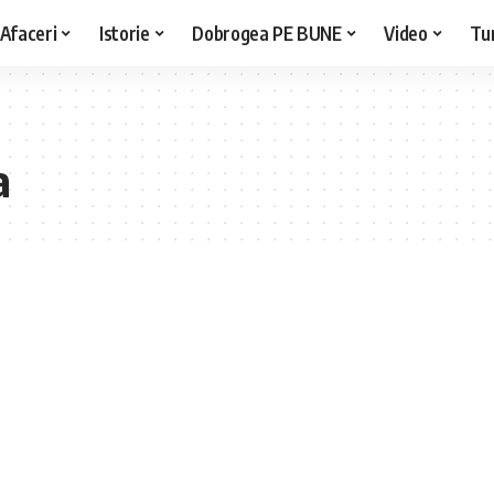
Afaceri
Istorie
Dobrogea PE BUNE
Video
Tu
a