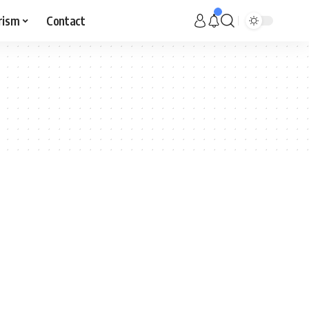
rism
Contact