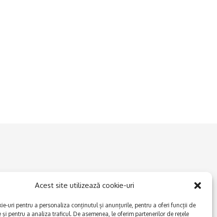
Acest site utilizează cookie-uri
e-uri pentru a personaliza conținutul și anunțurile, pentru a oferi funcții de
e și pentru a analiza traficul. De asemenea, le oferim partenerilor de rețele