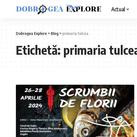
Actual
Dobrogea Explore
>
Blog
>
primaria tulcea
Etichetă:
primaria tulce