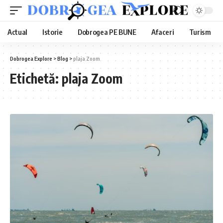
Actual
Istorie
Dobrogea PE BUNE
Afaceri
Turism
Dobrogea Explore
>
Blog
>
plaja Zoom
Etichetă:
plaja Zoom