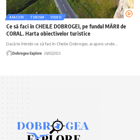
AFACERI
TURISM
VIDEO
Ce să faci în CHEILE DOBROGEI, pe fundul MĂRII de
CORAL. Harta obiectivelor turistice
Dacă te întrebi ce să faci în Cheile Dobrogei, ai ajuns unde
…
Dobrogea Explore
26/02/2023