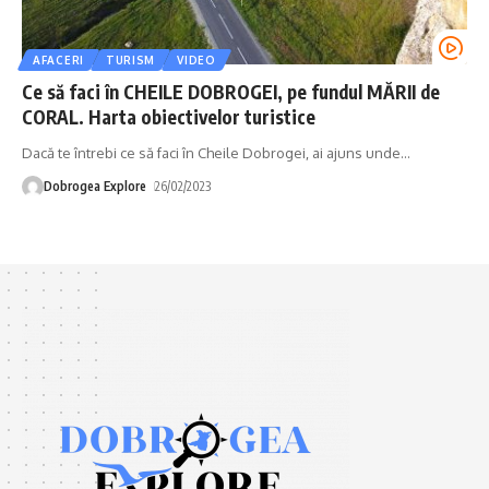
AFACERI
TURISM
VIDEO
Ce să faci în CHEILE DOBROGEI, pe fundul MĂRII de
CORAL. Harta obiectivelor turistice
Dacă te întrebi ce să faci în Cheile Dobrogei, ai ajuns unde
…
Dobrogea Explore
26/02/2023