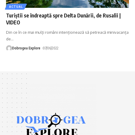
ACTUAL
Turiştii se îndreaptă spre Delta Dunării, de Rusalii |
VIDEO
Din ce în ce mai mulți români intenționează să petreacă minivacanța
de
…
Dobrogea Explore
07/06/2022