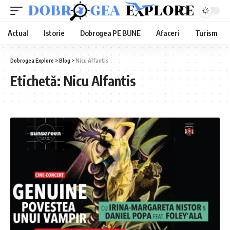
Actual
Istorie
Dobrogea PE BUNE
Afaceri
Turism
Dobrogea Explore
>
Blog
>
Nicu Alfantis
Etichetă:
Nicu Alfantis