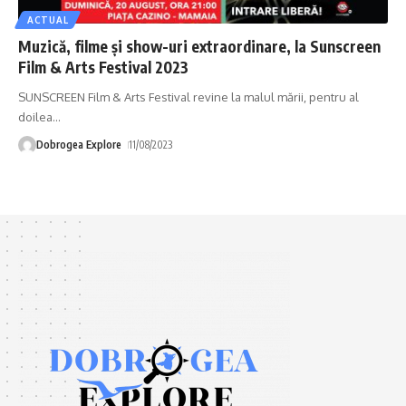
ACTUAL
Muzică, filme și show-uri extraordinare, la Sunscreen
Film & Arts Festival 2023
SUNSCREEN Film & Arts Festival revine la malul mării, pentru al
doilea
…
Dobrogea Explore
11/08/2023