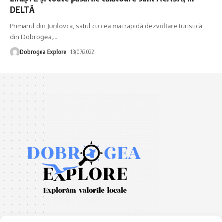
DELTĂ
Primarul din Jurilovca, satul cu cea mai rapidă dezvoltare turistică
din Dobrogea,
…
Dobrogea Explore
13/07/2022