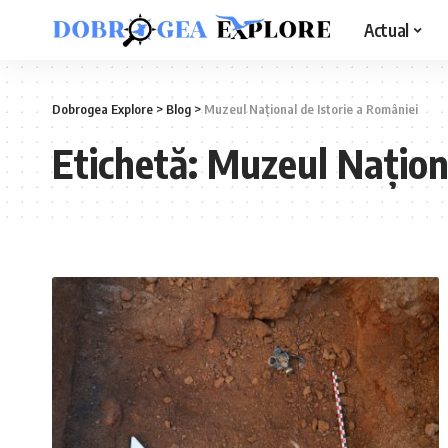
Actual
Dobrogea Explore
>
Blog
>
Muzeul Național de Istorie a României
Etichetă:
Muzeul Naționa