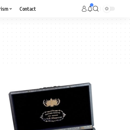
rism
Contact