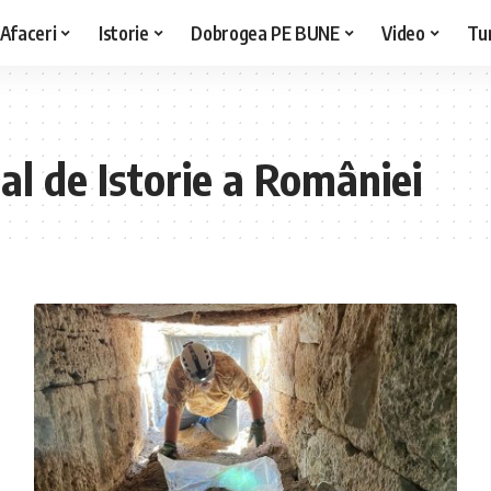
Afaceri
Istorie
Dobrogea PE BUNE
Video
Tu
l de Istorie a României