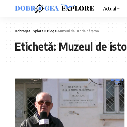
Actual
Dobrogea Explore
>
Blog
>
Muzeul de istorie hârșova
Etichetă:
Muzeul de isto