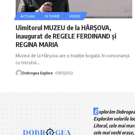
ACTUAL
ISTORIE
VIDEO
Uimitorul MUZEU de la HÂRȘOVA,
inaugurat de REGELE FERDINAND și
REGINA MARIA
Muzeul de la Hârşova are o tradiţie bogată, în consonanţă
cu trecutul
…
Dobrogea Explore
07/05/2023
E
xplorăm Dobrogea
Explorăm valorile loc
Litoral, cele mai mari
cele mai vechi orașe, 