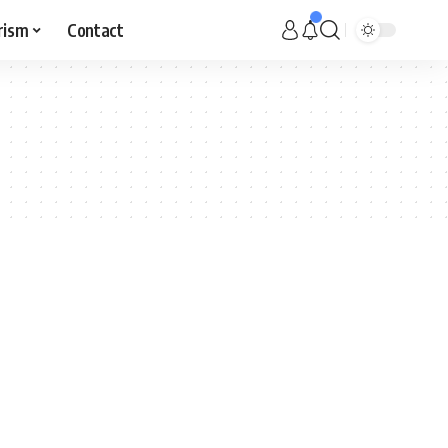
rism
Contact