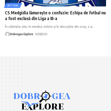
ACTUAL
CS Medgidia lămurește o confuzie: Echipa de fotbal nu
a fost exclusă din Liga a III-a
În ultimele zile, în mediul online și în discuțiile din oraș, s-a
…
Dobrogea Explore
12/08/2025