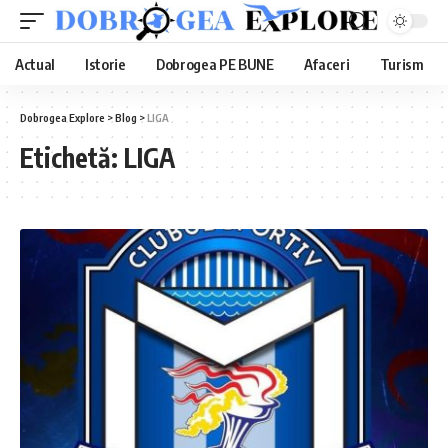
Actual
Istorie
Dobrogea PE BUNE
Afaceri
Turism
Dobrogea Explore
>
Blog
>
LIGA
Etichetă:
LIGA