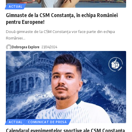
ACTUAL
Gimnaste de la CSM Constanța, în echipa României
pentru Europene!
Două gimnaste de la CSM Constanța vor face parte din echipa
României
…
Dobrogea Explore
23/04/2024
ACTUAL
COMUNICAT DE PRESĂ
Calendarul evenimentelor sportive ale CSM Constanța