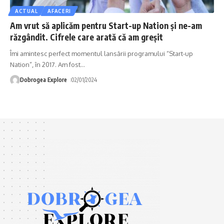
ACTUAL
AFACERI
Am vrut să aplicăm pentru Start-up Nation și ne-am
răzgândit. Cifrele care arată că am greșit
Îmi amintesc perfect momentul lansării programului “Start-up
Nation”, în 2017. Am fost
…
Dobrogea Explore
02/01/2024