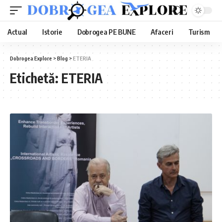
Actual
Istorie
Dobrogea PE BUNE
Afaceri
Turism
Dobrogea Explore
>
Blog
>
ETERIA
Etichetă:
ETERIA