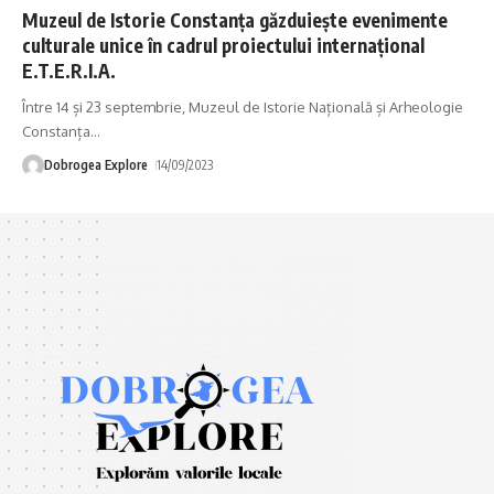
Muzeul de Istorie Constanța găzduiește evenimente
culturale unice în cadrul proiectului internațional
E.T.E.R.I.A.
Între 14 și 23 septembrie, Muzeul de Istorie Națională și Arheologie
Constanța
…
Dobrogea Explore
14/09/2023