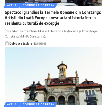
ACTUAL
COMUNICAT DE PRESĂ
Spectacol grandios la Termele Romane din Constanța:
Artiști din toată Europa unesc arta și istoria într-o
rezidență culturală de excepție
Între 14-23 septembrie, Muzeul de Istorie Națională și Arheologie
Constanța (MINA Constanța)
…
Dobrogea Explore
16/09/2023
ACTUAL
COMUNICAT DE PRESĂ