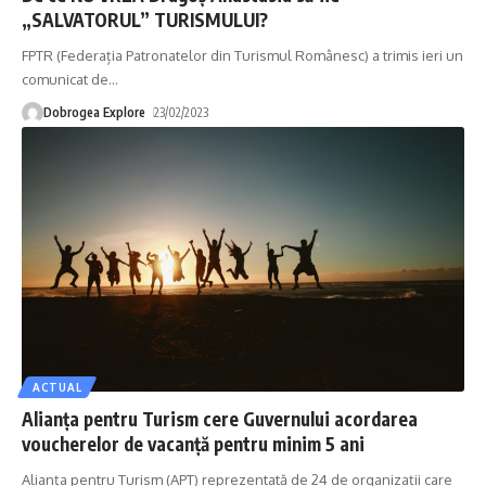
„SALVATORUL” TURISMULUI?
FPTR (Federația Patronatelor din Turismul Românesc) a trimis ieri un
comunicat de
…
Dobrogea Explore
23/02/2023
ACTUAL
Alianța pentru Turism cere Guvernului acordarea
voucherelor de vacanță pentru minim 5 ani
Alianța pentru Turism (APT) reprezentată de 24 de organizații care