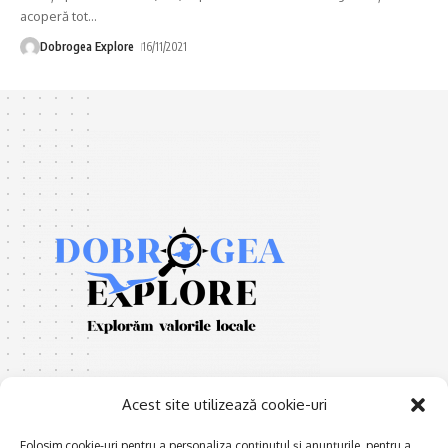
acoperă tot
…
Dobrogea Explore
16/11/2021
Acest site utilizează cookie-uri
Folosim cookie-uri pentru a personaliza conținutul și anunțurile, pentru a