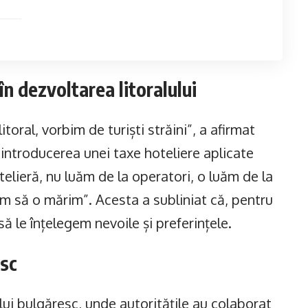
 în dezvoltarea litoralului
toral, vorbim de turiști străini”, a afirmat
 introducerea unei taxe hoteliere aplicate
otelieră, nu luăm de la operatori, o luăm de la
em să o mărim”. Acesta a subliniat că, pentru
 să le înțelegem nevoile și preferințele.
esc
lui bulgăresc, unde autoritățile au colaborat