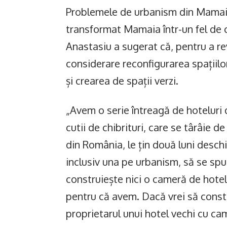
Problemele de urbanism din Mamaia
transformat Mamaia într-un fel de c
Anastasiu a sugerat că, pentru a rev
considerare reconfigurarea spațiilor
și crearea de spații verzi.
„Avem o serie întreagă de hoteluri 
cutii de chibrituri, care se târâie d
din România, le țin două luni deschi
inclusiv una pe urbanism, să se spu
construiește nici o cameră de hotel
pentru că avem. Dacă vrei să constru
proprietarul unui hotel vechi cu cam