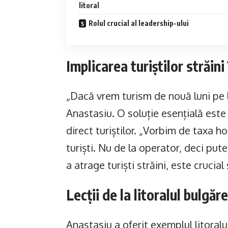
litoral
Rolul crucial al leadership-ului
Implicarea turiștilor străini
„Dacă vrem turism de nouă luni pe li
Anastasiu. O soluție esențială este
direct turiștilor. „Vorbim de taxa h
turiști. Nu de la operator, deci put
a atrage turiști străini, este crucial
Lecții de la litoralul bulgăr
Anastasiu a oferit exemplul litoralu