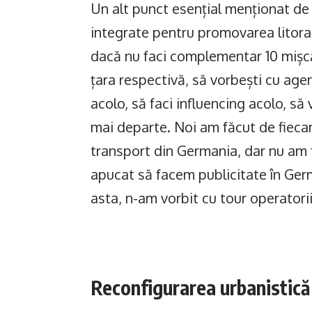
Un alt punct esențial menționat de
integrate pentru promovarea litora
dacă nu faci complementar 10 mișcăr
țara respectivă, să vorbești cu agen
acolo, să faci influencing acolo, să 
mai departe. Noi am făcut de fieca
transport din Germania, dar nu am 
apucat să facem publicitate în Ger
asta, n-am vorbit cu tour operatorii
Reconfigurarea urbanistică