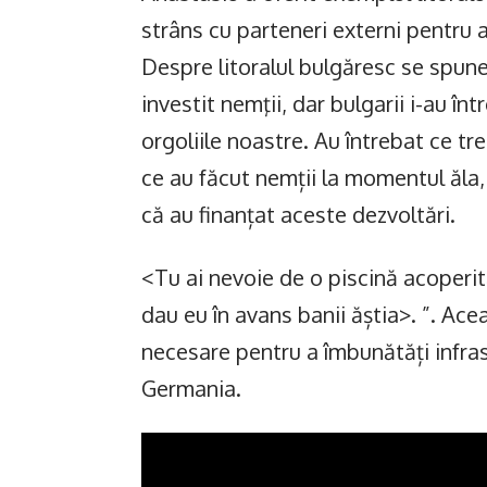
strâns cu parteneri externi pentru a
Despre litoralul bulgăresc se spune 
investit nemţii, dar bulgarii i-au î
orgoliile noastre. Au întrebat ce tre
ce au făcut nemții la momentul ăla, 
că au finanțat aceste dezvoltări.
<Tu ai nevoie de o piscină acoperită
dau eu în avans banii ăștia>. ”. Ace
necesare pentru a îmbunătăți infrast
Germania.