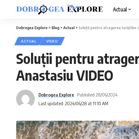
Actual
Dobrogea Explore
>
Blog
>
Actual
>
Soluții pentru atragerea turiștilor
ACTUAL
VIDEO
Soluții pentru atrager
Anastasiu VIDEO
Dobrogea Explore
Published 28/06/2024
Last updated: 2024/06/28 at 11:10 AM