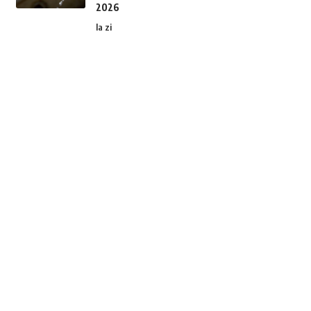
2026
la zi