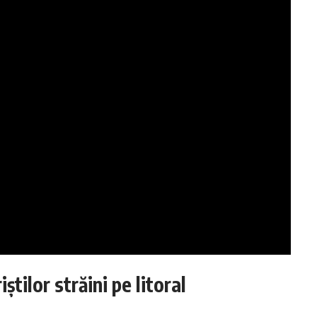
știlor străini pe litoral