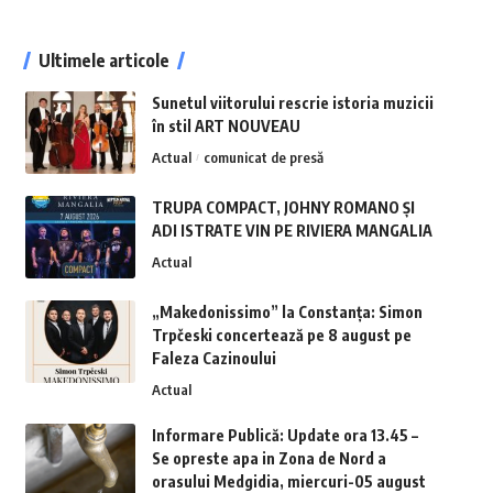
Ultimele articole
Sunetul viitorului rescrie istoria muzicii
în stil ART NOUVEAU
Actual
comunicat de presă
TRUPA COMPACT, JOHNY ROMANO ȘI
ADI ISTRATE VIN PE RIVIERA MANGALIA
Actual
„Makedonissimo” la Constanța: Simon
Trpčeski concertează pe 8 august pe
Faleza Cazinoului
Actual
Informare Publică: Update ora 13.45 –
Se opreste apa in Zona de Nord a
orasului Medgidia, miercuri-05 august