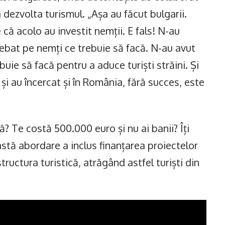
 dezvolta turismul. „Așa au făcut bulgarii.
că acolo au investit nemții. E fals! N-au
ntrebat pe nemți ce trebuie să facă. N-au avut
buie să facă pentru a aduce turiști străini. Și
și au încercat și în România, fără succes, este
? Te costă 500.000 euro și nu ai banii? Îți
astă abordare a inclus finanțarea proiectelor
ructura turistică, atrăgând astfel turiști din