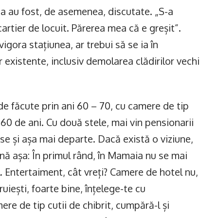
 au fost, de asemenea, discutate. „S-a
artier de locuit. Părerea mea că e greșit”.
igora stațiunea, ar trebui să se ia în
 existente, inclusiv demolarea clădirilor vechi
de făcute prin ani 60 – 70, cu camere de tip
e 60 de ani. Cu două stele, mai vin pensionarii
se și așa mai departe. Dacă există o viziune,
nă așa: În primul rând, în Mamaia nu se mai
. Entertaiment, cât vreți? Camere de hotel nu,
iești, foarte bine, înțelege-te cu
ere de tip cutii de chibrit, cumpără-l și