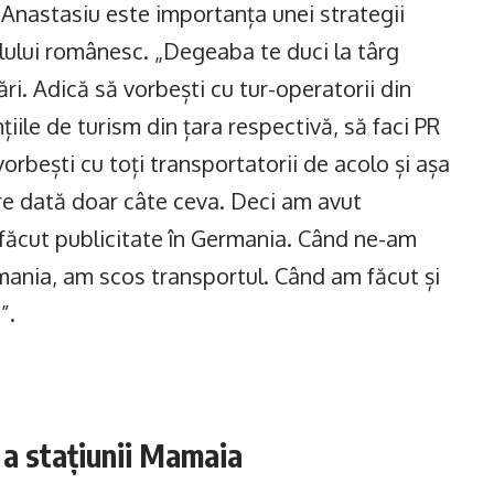
 Anastasiu este importanța unei strategii
lului românesc. „Degeaba te duci la târg
i. Adică să vorbești cu tur-operatorii din
țiile de turism din țara respectivă, să faci PR
vorbești cu toți transportatorii de acolo și așa
re dată doar câte ceva. Deci am avut
făcut publicitate în Germania. Când ne-am
mania, am scos transportul. Când am făcut și
”.
 a stațiunii Mamaia