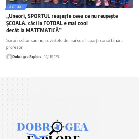
ACTUAL
„Uneori, SPORTUL reușește ceea ce nu reușește
ȘCOALA, căci la FOTBAL e mai cool
decât la MATEMATICĂ”
Surprinzător sau nu, cuvintele de mai sus îi aparțin unui tânăr...
profesor
…
Dobrogea Explore
10/11/2023