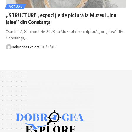
ACTUAL
„STRUCTURI”, expoziție de pictură la Muzeul „Ion
Jalea” din Constanța
Duminică, 8 octombrie 2023, la Muzeul de sculptură „Ion Jalea” din
Constanța,
…
Dobrogea Explore
09/10/2023