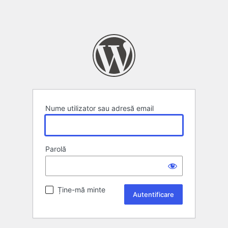
Nume utilizator sau adresă email
Parolă
Ține-mă minte