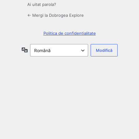
Ai uitat parola?
← Mergi la Dobrogea Explore
Politica de confidentialitate
Limbă