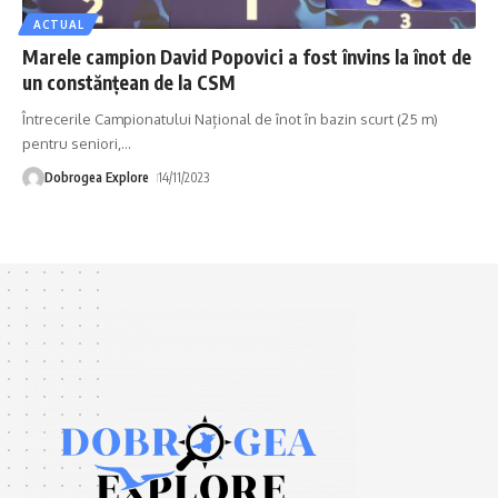
ACTUAL
Marele campion David Popovici a fost învins la înot de
un constănţean de la CSM
Întrecerile Campionatului Național de înot în bazin scurt (25 m)
pentru seniori,
…
Dobrogea Explore
14/11/2023