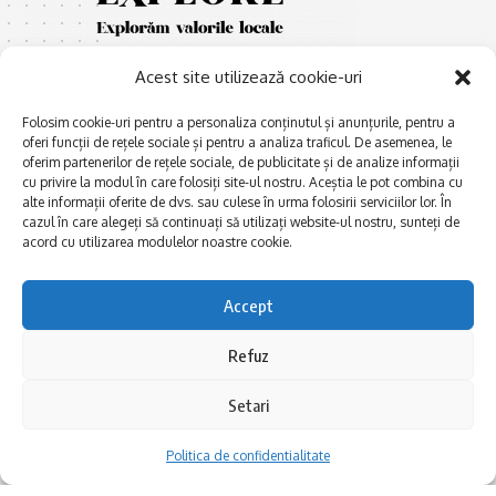
Acest site utilizează cookie-uri
Folosim cookie-uri pentru a personaliza conținutul și anunțurile, pentru a
oferi funcții de rețele sociale și pentru a analiza traficul. De asemenea, le
oferim partenerilor de rețele sociale, de publicitate și de analize informații
cu privire la modul în care folosiți site-ul nostru. Aceștia le pot combina cu
E
Afaceri și meșteșuguri
xplorăm Dobrogea,
alte informații oferite de dvs. sau culese în urma folosirii serviciilor lor. În
Explorăm valorile locale:
cazul în care alegeți să continuați să utilizați website-ul nostru, sunteți de
Actualitate
Deltă, Litoral, cele mai mari
acord cu utilizarea modulelor noastre cookie.
Dobrogea PE BUNE
lacuri, cele mai vechi orașe,
biserici și mănăstiri, cele mai
Istorie și civilizaţie
Accept
multe etnii, CELE MAI
La Drum cu Ada
FRUMOASE POVEȘTI.
Refuz
Haideți în călătorie cu noi!
Politica de confidentialitate
Setari
Follow US
Politica de confidentialitate
Realizat de SMDG.Ro