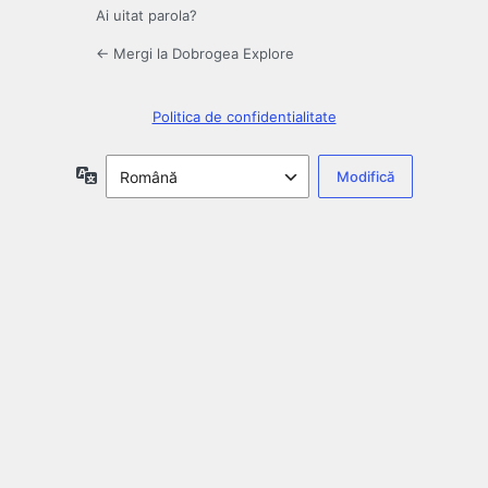
Ai uitat parola?
← Mergi la Dobrogea Explore
Politica de confidentialitate
Limbă