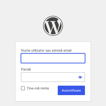
Nume utilizator sau adresă email
Parolă
Ține-mă minte