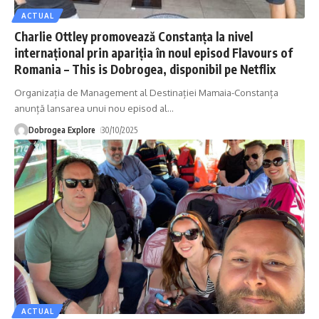
ACTUAL
Charlie Ottley promovează Constanța la nivel
internațional prin apariția în noul episod Flavours of
Romania – This is Dobrogea, disponibil pe Netflix
Organizația de Management al Destinației Mamaia-Constanța
anunță lansarea unui nou episod al
…
Dobrogea Explore
30/10/2025
ACTUAL