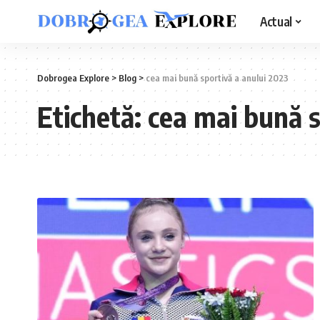
Actual
Dobrogea Explore
>
Blog
>
cea mai bună sportivă a anului 2023
Etichetă:
cea mai bună s