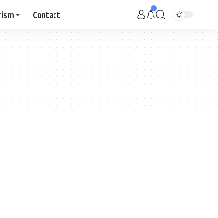
rism
Contact