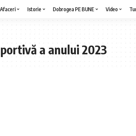
Afaceri
Istorie
Dobrogea PE BUNE
Video
Tu
portivă a anului 2023