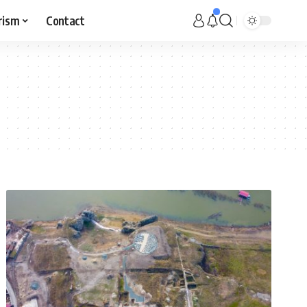
rism
Contact