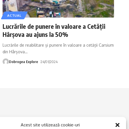
ACTUAL
Lucrările de punere în valoare a Cetății
Hârșova au ajuns la 50%
Lucrările de reabilitare și punere în valoare a cetății Carsium
din Hârșova
…
Dobrogea Explore
24/01/2024
Acest site utilizează cookie-uri