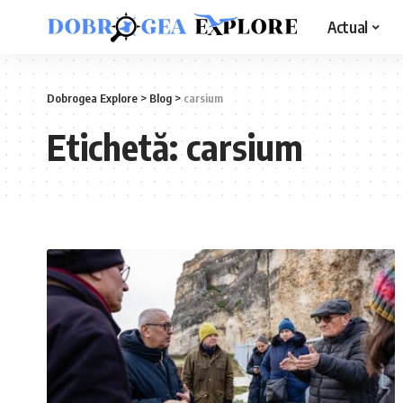
Actual
Dobrogea Explore
>
Blog
>
carsium
Etichetă:
carsium