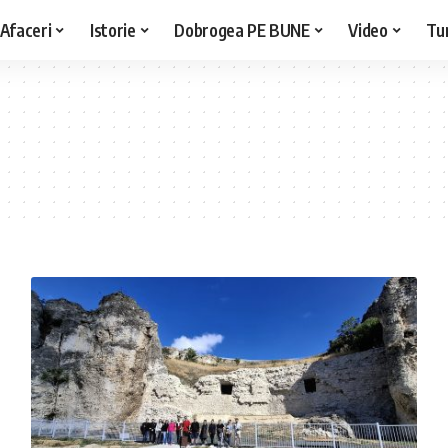
Afaceri
Istorie
Dobrogea PE BUNE
Video
Tu