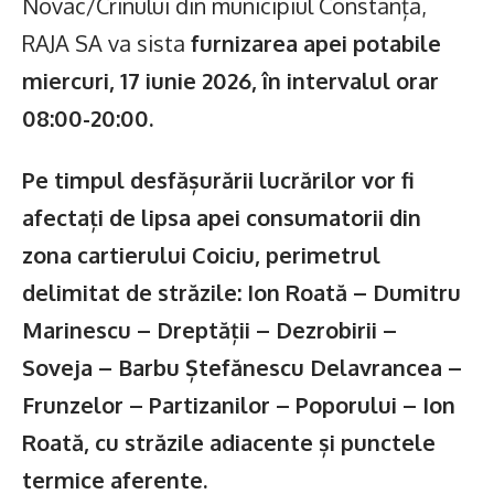
Novac/Crinului din municipiul Constanța,
RAJA SA va sista
furnizarea apei potabile
miercuri, 17 iunie 2026, în intervalul orar
08:00-20:00.
Pe timpul desfășurării lucrărilor vor fi
afectați de lipsa apei consumatorii din
zona cartierului Coiciu, perimetrul
delimitat de străzile: Ion Roată – Dumitru
Marinescu – Dreptății – Dezrobirii –
Soveja – Barbu Ștefănescu Delavrancea –
Frunzelor – Partizanilor – Poporului – Ion
Roată, cu străzile adiacente și punctele
termice aferente.