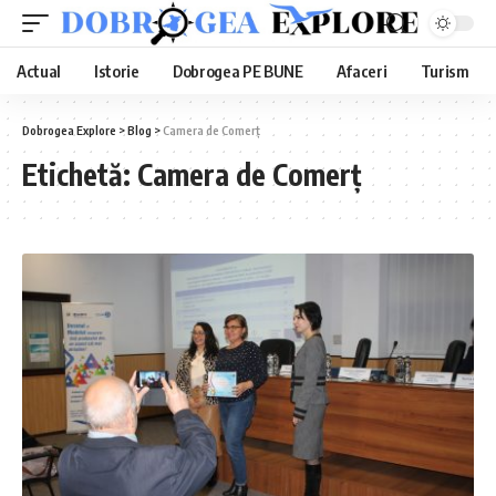
Actual
Istorie
Dobrogea PE BUNE
Afaceri
Turism
Dobrogea Explore
>
Blog
>
Camera de Comerţ
Etichetă:
Camera de Comerţ