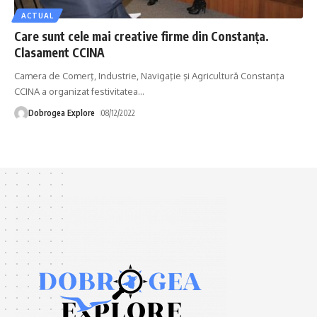
ACTUAL
Care sunt cele mai creative firme din Constanța.
Clasament CCINA
Camera de Comerţ, Industrie, Navigaţie şi Agricultură Constanţa
CCINA a organizat festivitatea
…
Dobrogea Explore
08/12/2022