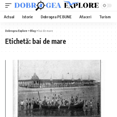
Actual
Istorie
Dobrogea PE BUNE
Afaceri
Turism
Dobrogea Explore
>
Blog
>
bai de mare
Etichetă:
bai de mare