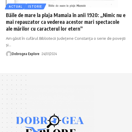
ACTUAL
ISTORIE
Băile de mare la plaja Mamaia în anii 1920: „Nimic nu e
mai repauzator ca vederea acestor mari spectacole
ale mărilor cu caracterul lor etern”
Am găsit în cufărul Bibliotecii Județene Constanța o serie de povești
şi
…
Dobrogea Explore
24/01/2024