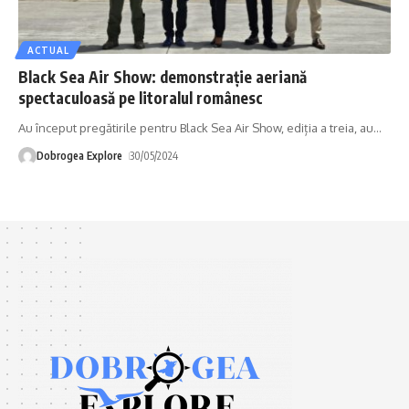
ACTUAL
Black Sea Air Show: demonstrație aeriană
spectaculoasă pe litoralul românesc
Au început pregătirile pentru Black Sea Air Show, ediția a treia, au
…
Dobrogea Explore
30/05/2024