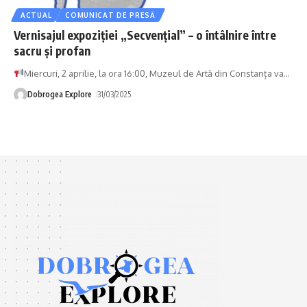
ACTUAL
COMUNICAT DE PRESĂ
Vernisajul expoziției „Secvențial” – o întâlnire între
sacru și profan
Miercuri, 2 aprilie, la ora 16:00, Muzeul de Artă din Constanța va
…
Dobrogea Explore
31/03/2025