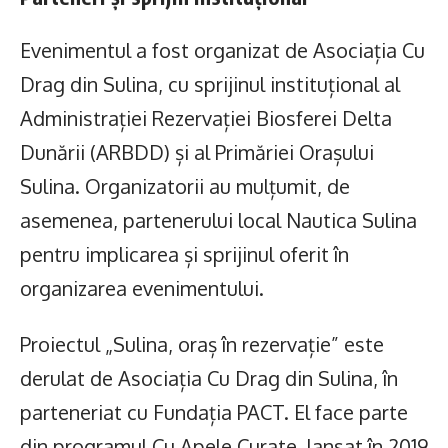
Evenimentul a fost organizat de Asociația Cu
Drag din Sulina, cu sprijinul instituțional al
Administrației Rezervației Biosferei Delta
Dunării (ARBDD) și al Primăriei Orașului
Sulina. Organizatorii au mulțumit, de
asemenea, partenerului local Nautica Sulina
pentru implicarea și sprijinul oferit în
organizarea evenimentului.
Proiectul „Sulina, oraș în rezervație” este
derulat de Asociația Cu Drag din Sulina, în
parteneriat cu Fundația PACT. El face parte
din programul Cu Apele Curate, lansat în 2019