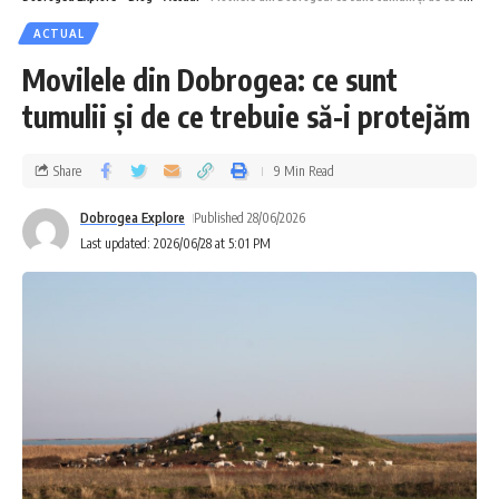
ACTUAL
Movilele din Dobrogea: ce sunt
tumulii și de ce trebuie să-i protejăm
Share
9 Min Read
Dobrogea Explore
Published 28/06/2026
Last updated: 2026/06/28 at 5:01 PM