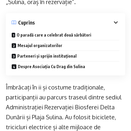
„Sulina, oraș în rezervație”.
Cuprins
O paradă care a celebrat două sărbători
Mesajul organizatorilor
Parteneri și sprijin instituțional
Despre Asociația Cu Drag din Sulina
Îmbrăcați în ii și costume tradiționale,
participanții au parcurs traseul dintre sediul
Administrației Rezervației Biosferei Delta
Dunării și Plaja Sulina. Au folosit biciclete,
tricicluri electrice și alte mijloace de