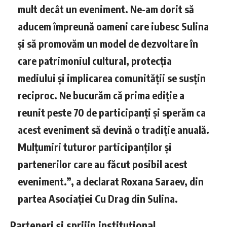
mult decât un eveniment. Ne-am dorit să
aducem împreună oameni care iubesc Sulina
și să promovăm un model de dezvoltare în
care patrimoniul cultural, protecția
mediului și implicarea comunității se susțin
reciproc. Ne bucurăm că prima ediție a
reunit peste 70 de participanți și sperăm ca
acest eveniment să devină o tradiție anuală.
Mulțumiri tuturor participanților și
partenerilor care au făcut posibil acest
eveniment.”, a declarat Roxana Saraev, din
partea Asociației Cu Drag din Sulina.
Parteneri și sprijin instituțional