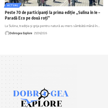
ACTUAL
Peste 70 de participanți la prima ediție „Sulina în Ie –
Paradă Eco pe două roți”
La Sulina, tradiția și grija pentru natură au mers sâmbătă mână în
…
Dobrogea Explore
29/06/2026