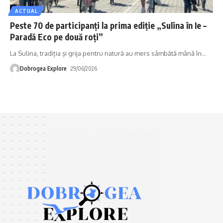
ACTUAL
Peste 70 de participanți la prima ediție „Sulina în Ie –
Paradă Eco pe două roți”
La Sulina, tradiția și grija pentru natură au mers sâmbătă mână în
…
Dobrogea Explore
29/06/2026