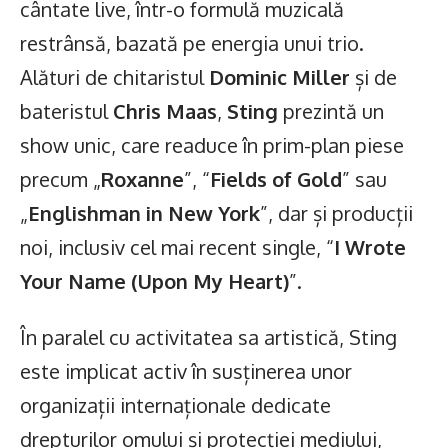
cântate live, într-o formulă muzicală
restrânsă, bazată pe energia unui trio.
Alături de chitaristul
Dominic Miller
și de
bateristul
Chris Maas
,
Sting
prezintă un
show unic, care readuce în prim-plan piese
precum „
Roxanne
”, “
Fields of Gold
” sau
„
Englishman in New York
”, dar și producții
noi, inclusiv cel mai recent single, “
I Wrote
Your Name (Upon My Heart)
”.
În paralel cu activitatea sa artistică, Sting
este implicat activ în susținerea unor
organizații internaționale dedicate
drepturilor omului și protecției mediului,