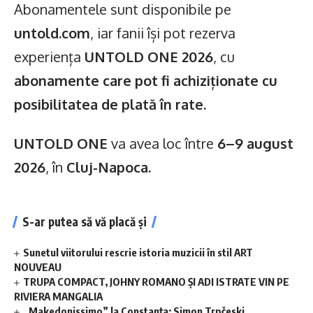
Abonamentele sunt disponibile pe
untold.com
, iar fanii își pot rezerva
experiența
UNTOLD ONE 2026
, cu
abonamente care pot fi achiziționate cu
posibilitatea de plată în
rate.
UNTOLD ONE
va avea loc între
6–9 august
2026
, în
Cluj-Napoca.
S-ar putea să vă placă și
Sunetul viitorului rescrie istoria muzicii în stil ART
NOUVEAU
TRUPA COMPACT, JOHNY ROMANO ȘI ADI ISTRATE VIN PE
RIVIERA MANGALIA
„Makedonissimo” la Constanța: Simon Trpčeski