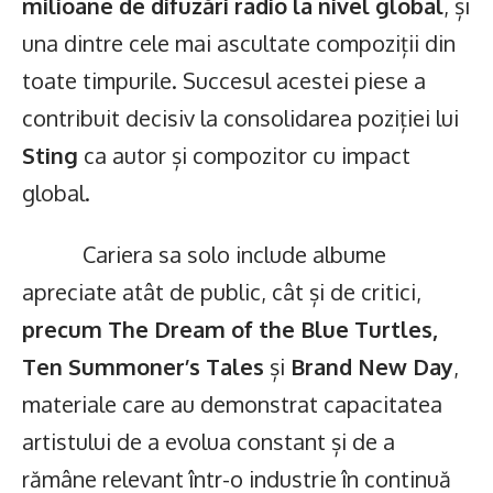
milioane de difuzări radio la nivel global
, și
una dintre cele mai ascultate compoziții din
toate timpurile. Succesul acestei piese a
contribuit decisiv la consolidarea poziției lui
Sting
ca autor și compozitor cu impact
global.
Cariera sa solo include albume
apreciate atât de public, cât și de critici,
precum The Dream of the Blue Turtles,
Ten Summoner’s Tales
și
Brand New Day
,
materiale care au demonstrat capacitatea
artistului de a evolua constant și de a
rămâne relevant într-o industrie în continuă