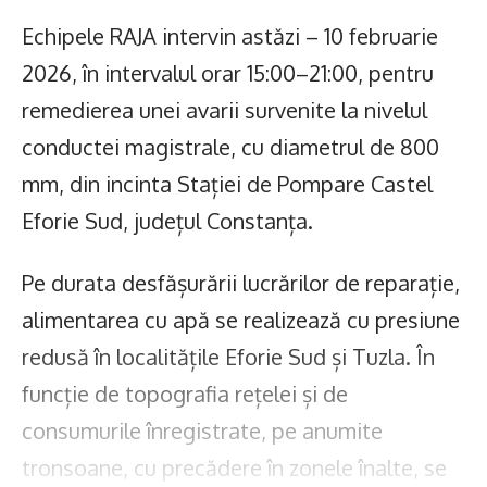
Echipele RAJA intervin astăzi – 10 februarie
2026, în intervalul orar 15:00–21:00, pentru
remedierea unei avarii survenite la nivelul
conductei magistrale, cu diametrul de 800
mm, din incinta Stației de Pompare Castel
Eforie Sud, județul Constanța.
Pe durata desfășurării lucrărilor de reparație,
alimentarea cu apă se realizează cu presiune
redusă în localitățile Eforie Sud și Tuzla. În
funcție de topografia rețelei și de
consumurile înregistrate, pe anumite
tronsoane, cu precădere în zonele înalte, se