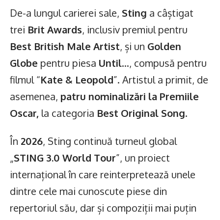
De-a lungul carierei sale,
Sting
a câștigat
trei
Brit Awards
, inclusiv premiul pentru
Best British Male Artist
, și un
Golden
Globe
pentru piesa
Until
…, compusă pentru
filmul “
Kate & Leopold
”. Artistul a primit, de
asemenea,
patru nominalizări la Premiile
Oscar,
la categoria
Best Original Song
.
În
2026
, Sting continuă turneul global
„
STING 3.0 World Tour
”, un proiect
internațional în care reinterpretează unele
dintre cele mai cunoscute piese din
repertoriul său, dar și compoziții mai puțin