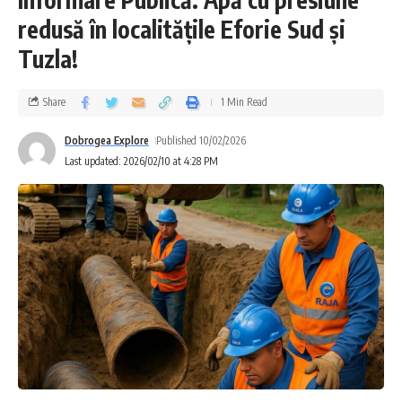
redusă în localitățile Eforie Sud și
Tuzla!
Share
1 Min Read
Dobrogea Explore
Published 10/02/2026
Last updated: 2026/02/10 at 4:28 PM