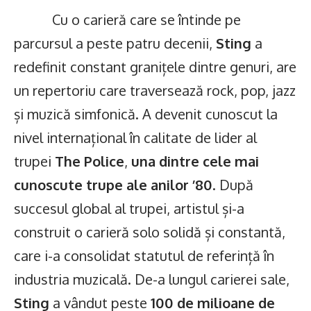
Cu o carieră care se întinde pe
parcursul a peste patru decenii,
Sting
a
redefinit constant granițele dintre genuri, are
un repertoriu care traversează rock, pop, jazz
și muzică simfonică. A devenit cunoscut la
nivel internațional în calitate de lider al
trupei
The Police
,
una dintre cele mai
cunoscute trupe ale anilor ’80
. După
succesul global al trupei, artistul și-a
construit o carieră solo solidă și constantă,
care i-a consolidat statutul de referință în
industria muzicală. De-a lungul carierei sale,
Sting
a vândut peste
100 de milioane de