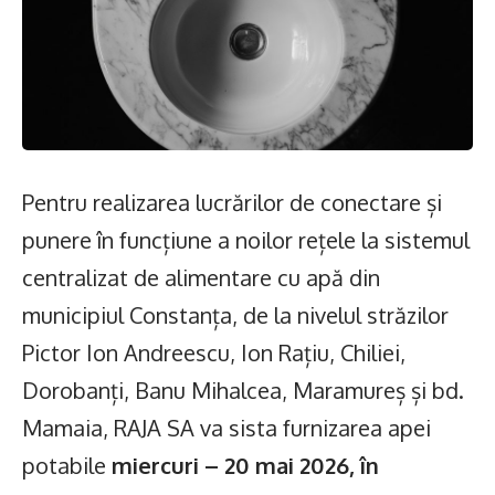
Pentru realizarea lucrărilor de conectare și
punere în funcțiune a noilor rețele la sistemul
centralizat de alimentare cu apă din
municipiul Constanța, de la nivelul străzilor
Pictor Ion Andreescu, Ion Rațiu, Chiliei,
Dorobanți, Banu Mihalcea, Maramureș și bd.
Mamaia, RAJA SA va sista furnizarea apei
potabile
miercuri – 20 mai 2026, în