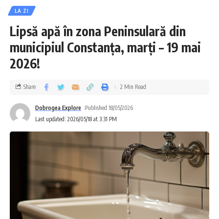
LA ZI
Lipsă apă în zona Peninsulară din
municipiul Constanța, marți – 19 mai
2026!
Share
2 Min Read
Dobrogea Explore
Published 18/05/2026
Last updated: 2026/05/18 at 3:31 PM