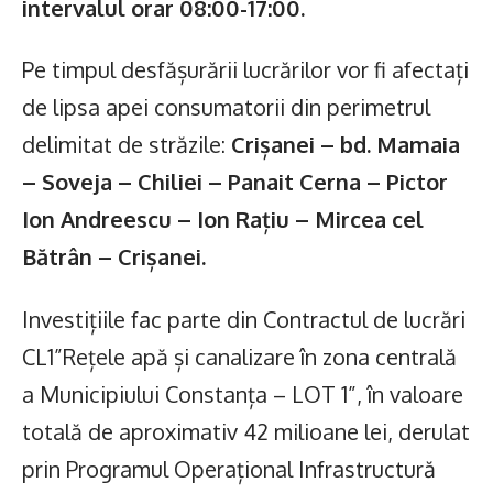
intervalul orar 08:00-17:00.
Pe timpul desfășurării lucrărilor vor fi afectați
de lipsa apei consumatorii din perimetrul
delimitat de străzile:
Crișanei – bd. Mamaia
– Soveja – Chiliei – Panait Cerna – Pictor
Ion Andreescu – Ion Rațiu – Mircea cel
Bătrân – Crișanei.
Investițiile fac parte din Contractul de lucrări
CL1”Rețele apă și canalizare în zona centrală
a Municipiului Constanța – LOT 1”, în valoare
totală de aproximativ 42 milioane lei, derulat
prin Programul Operațional Infrastructură