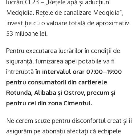
lucrări CL23 – „Rețele apă și aducțiuni
Medgidia. Rețele de canalizare Medgidia”,
investiție cu o valoare totală de aproximativ
53 milioane lei.
Pentru executarea lucrărilor în condiții de
siguranță, furnizarea apei potabile va fi
întreruptă
în intervalul orar 07:00–19:00
pentru consumatorii din cartierele
Rotunda, Alibaba și Ostrov, precum și
pentru cei din zona Cimentul.
Ne cerem scuze pentru disconfortul creat și îi
asigurăm pe abonații afectați că echipele