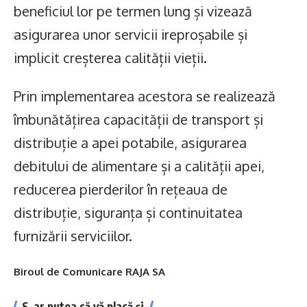
beneficiul lor pe termen lung și vizează
asigurarea unor servicii ireproșabile și
implicit creșterea calității vieții.
Prin implementarea acestora se realizează
îmbunătățirea capacității de transport și
distribuție a apei potabile, asigurarea
debitului de alimentare și a calității apei,
reducerea pierderilor în rețeaua de
distribuție, siguranța și continuitatea
furnizării serviciilor.
Biroul de Comunicare RAJA SA
S-ar putea să vă placă și