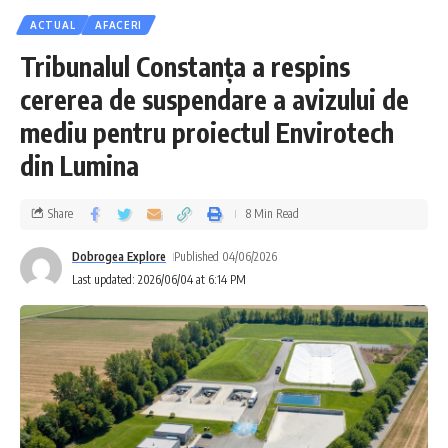
ACTUAL
AFACERI
Tribunalul Constanța a respins
cererea de suspendare a avizului de
mediu pentru proiectul Envirotech
din Lumina
Share
8 Min Read
Dobrogea Explore
Published 04/06/2026
Last updated: 2026/06/04 at 6:14 PM