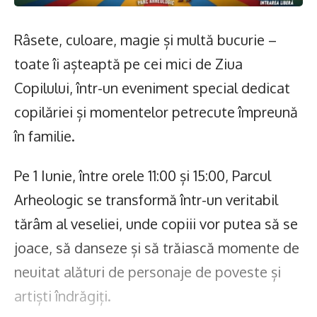
Râsete, culoare, magie și multă bucurie –
toate îi așteaptă pe cei mici de Ziua
Copilului, într-un eveniment special dedicat
copilăriei și momentelor petrecute împreună
în familie.
Pe 1 Iunie, între orele 11:00 și 15:00, Parcul
Arheologic se transformă într-un veritabil
tărâm al veseliei, unde copiii vor putea să se
joace, să danseze și să trăiască momente de
neuitat alături de personaje de poveste și
artiști îndrăgiți.