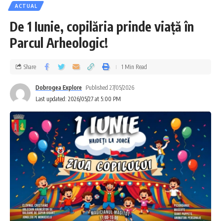
ACTUAL
De 1 Iunie, copilăria prinde viață în
Parcul Arheologic!
Share
1 Min Read
Dobrogea Explore
Published 27/05/2026
Last updated: 2026/05/27 at 5:00 PM