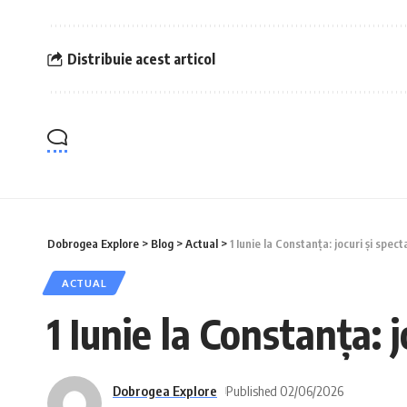
Distribuie acest articol
Dobrogea Explore
>
Blog
>
Actual
>
1 Iunie la Constanța: jocuri și spect
ACTUAL
1 Iunie la Constanța: j
Dobrogea Explore
Published 02/06/2026