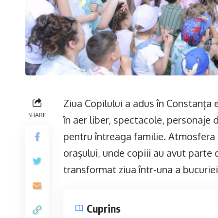
Ziua Copilului a adus în Constanța 
SHARE
în aer liber, spectacole, personaj
pentru întreaga familie. Atmosfera d
orașului, unde copiii au avut parte de
transformat ziua într-una a bucuriei
Cuprins