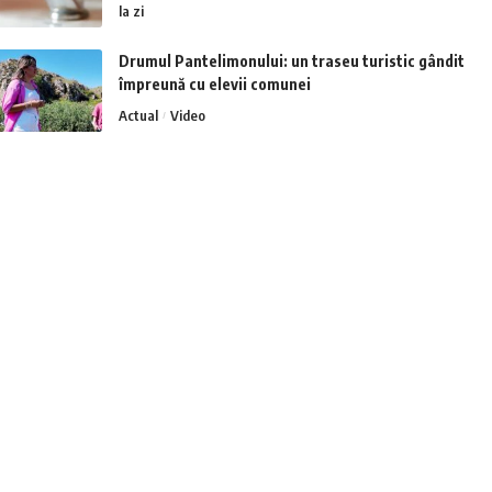
la zi
Drumul Pantelimonului: un traseu turistic gândit
împreună cu elevii comunei
Actual
Video