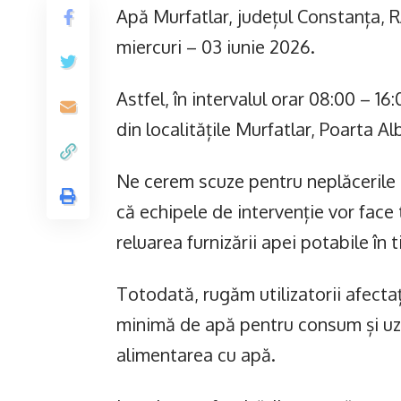
Apă Murfatlar, județul Constanța, R
miercuri – 03 iunie 2026.
Astfel, în intervalul orar 08:00 – 16
din localitățile Murfatlar, Poarta Al
Ne cerem scuze pentru neplăcerile c
că echipele de intervenție vor face t
reluarea furnizării apei potabile în 
Totodată, rugăm utilizatorii afectaț
minimă de apă pentru consum și uz c
alimentarea cu apă.