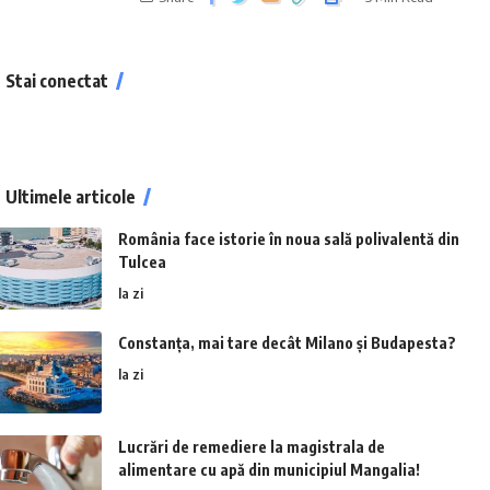
Stai conectat
Ultimele articole
România face istorie în noua sală polivalentă din
Tulcea
la zi
Constanța, mai tare decât Milano și Budapesta?
la zi
Lucrări de remediere la magistrala de
alimentare cu apă din municipiul Mangalia!