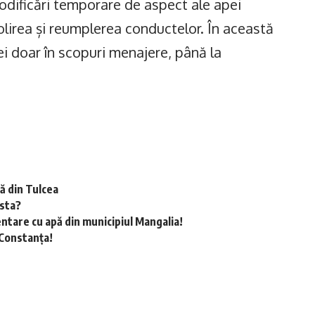
modificări temporare de aspect ale apei
golirea și reumplerea conductelor. În această
i doar în scopuri menajere, până la
tă din Tulcea
esta?
ntare cu apă din municipiul Mangalia!
 Constanța!