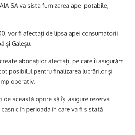
AJA SA va sista furnizarea apei potabile,
:00, vor fi afectați de lipsa apei consumatorii
bă și Galeșu.
reate abonaților afectați, pe care îi asigurăm
ot posibilul pentru finalizarea lucrărilor și
timp operativ.
i de această oprire să își asigure rezerva
asnic în perioada în care va fi sistată