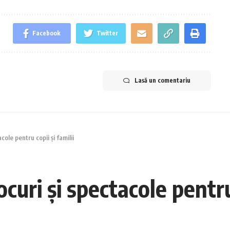
Facebook
Twitter
Lasă un comentariu
acole pentru copii și familii
ocuri și spectacole pentru 