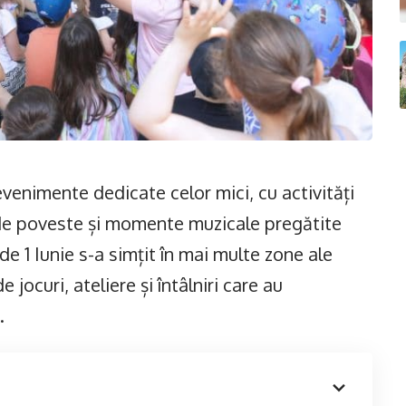
evenimente dedicate celor mici, cu activități
e de poveste și momente muzicale pregătite
e 1 Iunie s-a simțit în mai multe zone ale
 jocuri, ateliere și întâlniri care au
.