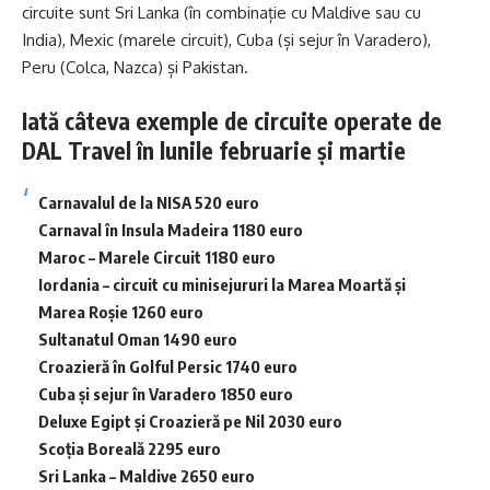
circuite sunt Sri Lanka (în combinație cu Maldive sau cu
India), Mexic (marele circuit), Cuba (și sejur în Varadero),
Peru (Colca, Nazca) și Pakistan.
Iată câteva exemple de circuite operate de
DAL Travel în lunile februarie și martie
Carnavalul de la NISA 520 euro
Carnaval în Insula Madeira 1180 euro
Maroc – Marele Circuit 1180 euro
Iordania – circuit cu minisejururi la Marea Moartă și
Marea Roșie 1260 euro
Sultanatul Oman 1490 euro
Croazieră în Golful Persic 1740 euro
Cuba și sejur în Varadero 1850 euro
Deluxe Egipt și Croazieră pe Nil 2030 euro
Scoția Boreală 2295 euro
Sri Lanka – Maldive 2650 euro