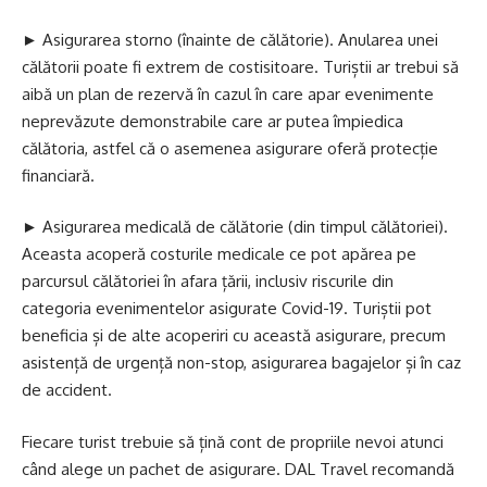
► Asigurarea storno (înainte de călătorie). Anularea unei
călătorii poate fi extrem de costisitoare. Turiștii ar trebui să
aibă un plan de rezervă în cazul în care apar evenimente
neprevăzute demonstrabile care ar putea împiedica
călătoria, astfel că o asemenea asigurare oferă protecție
financiară.
► Asigurarea medicală de călătorie (din timpul călătoriei).
Aceasta acoperă costurile medicale ce pot apărea pe
parcursul călătoriei în afara țării, inclusiv riscurile din
categoria evenimentelor asigurate Covid-19. Turiștii pot
beneficia și de alte acoperiri cu această asigurare, precum
asistență de urgență non-stop, asigurarea bagajelor și în caz
de accident.
Fiecare turist trebuie să țină cont de propriile nevoi atunci
când alege un pachet de asigurare. DAL Travel recomandă