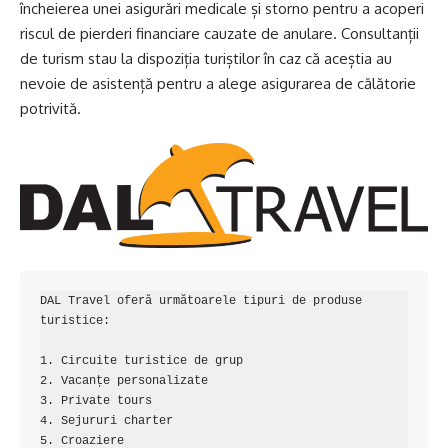
încheierea unei asigurări medicale și storno pentru a acoperi
riscul de pierderi financiare cauzate de anulare. Consultanții
de turism stau la dispoziția turiștilor în caz că aceștia au
nevoie de asistență pentru a alege asigurarea de călătorie
potrivită.
DAL Travel oferă următoarele tipuri de produse 
turistice:

1. Circuite turistice de grup

2. Vacanțe personalizate

3. Private tours

4. Sejururi charter

5. Croaziere
