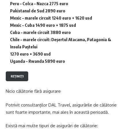
Peru – Colca – Nazca 2775 euro
Pakistanul de Sud 2890 euro
Mexic – marele circuit 1240 euro + 1620 usd
Mexic – Cuba 1490 euro + 1875 usd
Cuba – marele circuit 3880 euro
Chile – marele circuit: Deșertul Atacama, Patagonia &
Insula Paștelui
1270 euro + 3690 usd
Uganda – Rwanda 5890 euro
REȚINEȚI
Nicio călătorie fără asigurare
Potrivit consultanților DAL Travel, asigurările de călătorie
sunt foarte importante, mai ales în această perioadă.
Există mai multe tipuri de asigurări de călătorie: