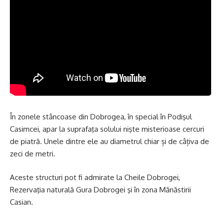
În zonele stâncoase din Dobrogea, în special în Podişul
Casimcei, apar la suprafaţa solului nişte misterioase cercuri
de piatră. Unele dintre ele au diametrul chiar și de câțiva de
zeci de metri.
Aceste structuri pot fi admirate la Cheile Dobrogei,
Rezervaţia naturală Gura Dobrogei şi în zona Mănăstirii
Casian.