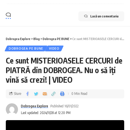
Lasă un comentariu
Dobrogea Explore
>
Blog
>
Dobrogea PE BUNE
>
Ce sunt MISTERIOASELE CERCURI de PIATRĂ din DOBROGEA. Nu o să îți vină să crezi! | VIDEO
DOBROGEA PE BUNE
VIDEO
Ce sunt MISTERIOASELE CERCURI de
PIATRĂ din DOBROGEA. Nu o să îți
vină să crezi! | VIDEO
Share
0 Min Read
Dobrogea Explore
Published 16/01/2022
Last updated: 2024/11/28 at 12:20 PM