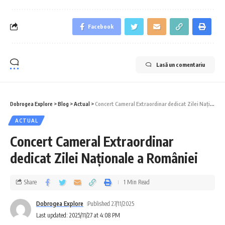
Facebook
Lasă un comentariu
Dobrogea Explore
>
Blog
>
Actual
>
Concert Cameral Extraordinar dedicat Zilei Naționale a României
ACTUAL
Concert Cameral Extraordinar
dedicat Zilei Naționale a României
Share
1 Min Read
Dobrogea Explore
Published 27/11/2025
Last updated: 2025/11/27 at 4:08 PM