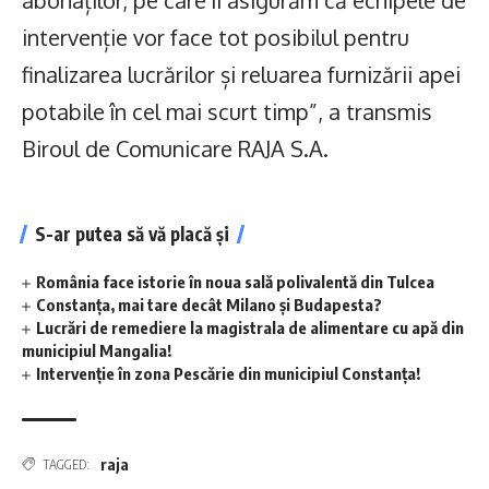
abonaților, pe care îi asigurăm că echipele de
intervenție vor face tot posibilul pentru
finalizarea lucrărilor și reluarea furnizării apei
potabile în cel mai scurt timp”, a transmis
Biroul de Comunicare RAJA S.A.
S-ar putea să vă placă și
România face istorie în noua sală polivalentă din Tulcea
Constanța, mai tare decât Milano și Budapesta?
Lucrări de remediere la magistrala de alimentare cu apă din
municipiul Mangalia!
Intervenție în zona Pescărie din municipiul Constanța!
raja
TAGGED: