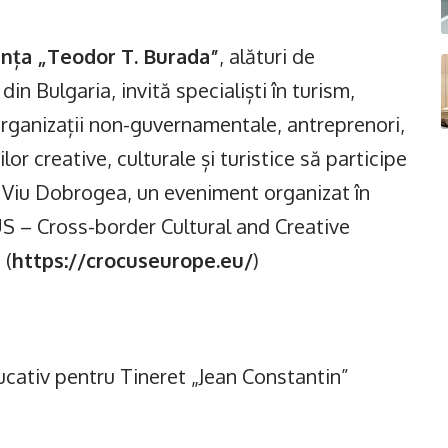
anța „Teodor T. Burada”
, alături de
din Bulgaria, invită specialiști în turism,
 organizații non-guvernamentale, antreprenori,
iilor creative, culturale și turistice să participe
ui Viu Dobrogea, un eveniment organizat în
S – Cross-border Cultural and Creative
 (
https://crocuseurope.eu/
)
ucativ pentru Tineret „Jean Constantin”