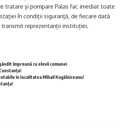
de tratare și pompare Palas fac imediat toate
ației în condiții siguranță, de fiecare dată
transmit reprezentanții instituției.
gândit împreună cu elevii comunei
 Constanța!
otabile în localitatea Mihail Kogălniceanu!
stanța!