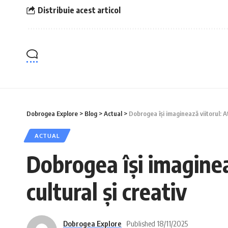
Distribuie acest articol
Dobrogea Explore
>
Blog
>
Actual
>
Dobrogea își imaginează viitorul: At
ACTUAL
Dobrogea își imaginea
cultural și creativ
Dobrogea Explore
Published 18/11/2025