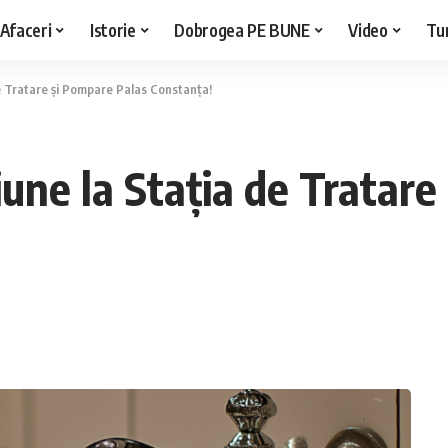
Afaceri
Istorie
Dobrogea PE BUNE
Video
Tu
e Tratare și Pompare Palas Constanța!
une la Stația de Tratare