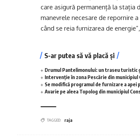
care asigură permanență la stația 
manevrele necesare de repornire a st
când se reia furnizarea de energie”, 
S-ar putea să vă placă și
Drumul Pantelimonului: un traseu turistic 
Intervenție în zona Pescărie din municipiul
Se modifică programul de furnizare a apei p
Avarie pe aleea Topolog din municipiul Con
TAGGED:
raja