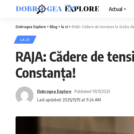
Actual
Dobrogea Explore
>
Blog
>
la zi
>
RAJA: Cădere de tensiune la Stația d
LA ZI
RAJA: Cădere de tensi
Constanța!
Dobrogea Explore
Published 19/11/2025
Last updated: 2025/11/19 at 9:24 AM