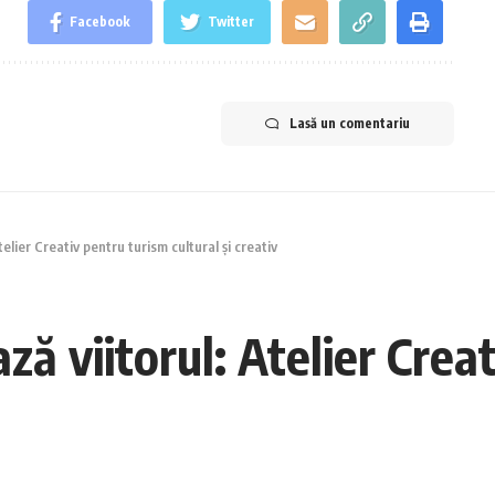
Facebook
Twitter
Lasă un comentariu
elier Creativ pentru turism cultural și creativ
ză viitorul: Atelier Crea