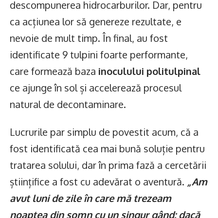
descompunerea hidrocarburilor. Dar, pentru
ca acțiunea lor să genereze rezultate, e
nevoie de mult timp. În final, au fost
identificate 9 tulpini foarte performante,
care formează baza
inoculului politulpinal
ce ajunge în sol și accelerează procesul
natural de decontaminare.
Lucrurile par simplu de povestit acum, că a
fost identificată cea mai bună soluție pentru
tratarea solului, dar în prima fază a cercetării
științifice a fost cu adevărat o aventură.
„Am
avut luni de zile în care mă trezeam
noaptea din somn cu un singur gând: dacă