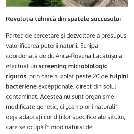
Revoluția tehnică din spatele succesului
Partea de cercetare și dezvoltare a presupus
valorificarea puterii naturii. Echipa
coordonată de dr. Anca-Rovena Lăcătușu a
efectuat un
screening microbiologic
riguros
, prin care a izolat peste 20 de
tulpini
bacteriene
excepționale, direct din solul
contaminat. Acestea nu sunt organisme
modificate genetic, ci „campioni naturali”
deja adaptați condițiilor specifice ale sitului,
care se ocupă în mod natural de