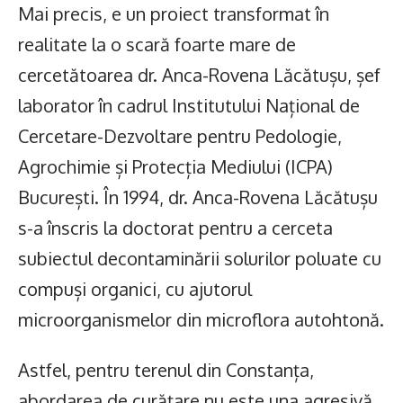
Mai precis, e un proiect transformat în
realitate la o scară foarte mare de
cercetătoarea dr. Anca-Rovena Lăcătușu, șef
laborator în cadrul Institutului Național de
Cercetare-Dezvoltare pentru Pedologie,
Agrochimie și Protecția Mediului (ICPA)
București. În 1994, dr. Anca-Rovena Lăcătușu
s-a înscris la doctorat pentru a cerceta
subiectul decontaminării solurilor poluate cu
compuși organici, cu ajutorul
microorganismelor din microflora autohtonă.
Astfel, pentru terenul din Constanța,
abordarea de curățare nu este una agresivă