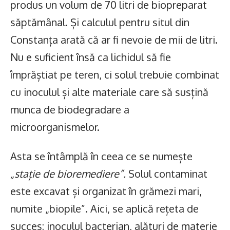
produs un volum de 70 litri de biopreparat
săptămânal. Și calculul pentru situl din
Constanța arată că ar fi nevoie de mii de litri.
Nu e suficient însă ca lichidul să fie
împrăștiat pe teren, ci solul trebuie combinat
cu inoculul și alte materiale care să susțină
munca de biodegradare a
microorganismelor.
Asta se întâmplă în ceea ce se numește
„stație de bioremediere”.
Solul contaminat
este excavat și organizat în grămezi mari,
numite „biopile”. Aici, se aplică rețeta de
succes: inoculul bacterian, alături de materie