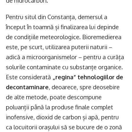
de hidrocarburi.
Pentru situl din Constanța, demersul a
început în toamnă și finalizarea lui depinde
de condițiile meteorologice. Bioremedierea
este, pe scurt, utilizarea puterii naturii –
adică a microorganismelor – pentru a curăța
solurile contaminate cu substanțe organice.
Este considerată
„regina” tehnologiilor de
decontaminare
, deoarece, spre deosebire
de alte metode, poate descompune
poluanții până la produse finale complet
inofensive, dioxid de carbon și apă, pentru
ca locuitorii orașului să se bucure de o zonă