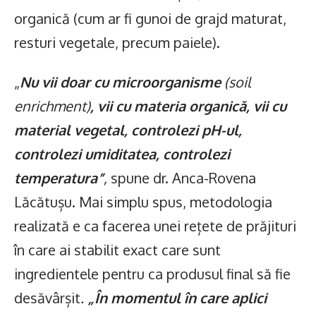
organică (cum ar fi gunoi de grajd maturat,
resturi vegetale, precum paiele).
„
Nu vii doar cu microorganisme
(soil
enrichment)
, vii cu materia organică, vii cu
material vegetal, controlezi pH-ul,
controlezi umiditatea, controlezi
temperatura”
,
spune dr. Anca-Rovena
Lăcătușu. Mai simplu spus, metodologia
realizată e ca facerea unei rețete de prăjituri
în care ai stabilit exact care sunt
ingredientele pentru ca produsul final să fie
desăvârșit
.
„În momentul în care aplici