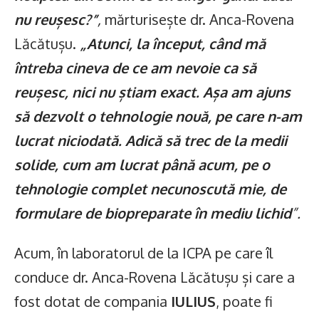
nu reușesc?”
,
mărturisește dr. Anca-Rovena
Lăcătușu.
„Atunci, la început, când mă
întreba cineva de ce am nevoie ca să
reușesc, nici nu știam exact. Așa am ajuns
să dezvolt o tehnologie nouă, pe care n-am
lucrat niciodată. Adică să trec de la medii
solide, cum am lucrat până acum, pe o
tehnologie complet necunoscută mie, de
formulare de biopreparate în mediu lichid
”.
Acum, în laboratorul de la ICPA pe care îl
conduce dr. Anca-Rovena Lăcătușu și care a
fost dotat de compania
IULIUS
, poate fi