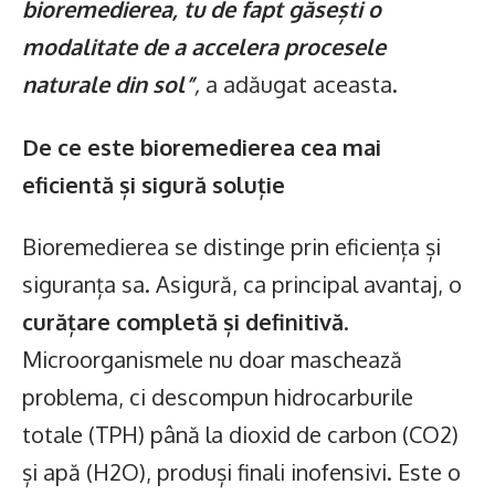
bioremedierea, tu de fapt găsești o
modalitate de a accelera procesele
naturale din sol”
,
a adăugat aceasta.
De ce este bioremedierea cea mai
eficientă și sigură soluție
Bioremedierea se distinge prin eficiența și
siguranța sa. Asigură, ca principal avantaj, o
curățare completă și definitivă
.
Microorganismele nu doar maschează
problema, ci descompun hidrocarburile
totale (TPH) până la dioxid de carbon (CO2​)
și apă (H2​O), produși finali inofensivi. Este o