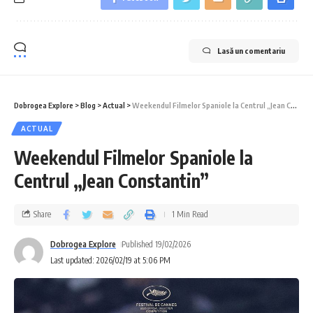
Lasă un comentariu
Dobrogea Explore
>
Blog
>
Actual
>
Weekendul Filmelor Spaniole la Centrul „Jean Constantin”
ACTUAL
Weekendul Filmelor Spaniole la
Centrul „Jean Constantin”
Share
1 Min Read
Dobrogea Explore
Published 19/02/2026
Last updated: 2026/02/19 at 5:06 PM