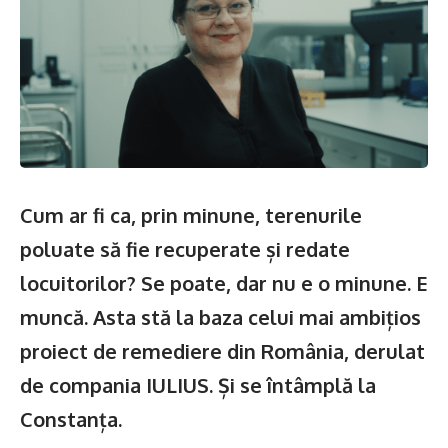
Cum ar fi ca, prin minune, terenurile
poluate să fie recuperate și redate
locuitorilor? Se poate, dar nu e o minune. E
muncă. Asta stă la baza celui mai ambițios
proiect de remediere din România, derulat
de compania IULIUS. Și se întâmplă la
Constanța.