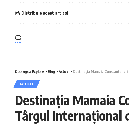
Distribuie acest articol
Dobrogea Explore
>
Blog
>
Actual
>
Destinația Mamaia Constanța, print
ACTUAL
Destinația Mamaia Con
Târgul Internaţional 