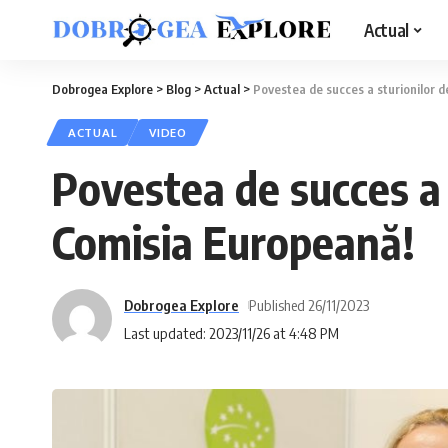
Actual
Dobrogea Explore
>
Blog
>
Actual
>
Povestea de succes a sturionilor d
ACTUAL
VIDEO
Povestea de succes a 
Comisia Europeană!
Dobrogea Explore
Published 26/11/2023
Last updated: 2023/11/26 at 4:48 PM