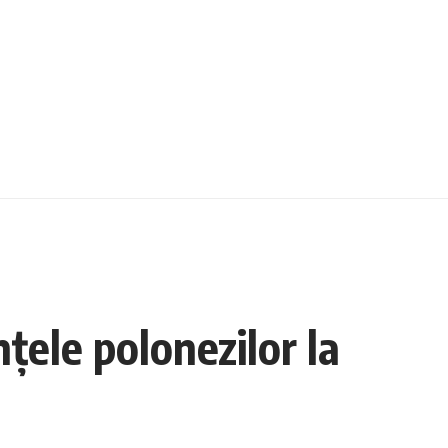
țele polonezilor la