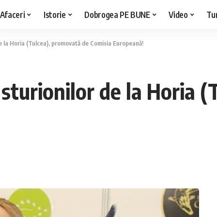
Afaceri
Istorie
Dobrogea PE BUNE
Video
Tu
e la Horia (Tulcea), promovată de Comisia Europeană!
sturionilor de la Horia 