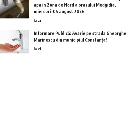
apa in Zona de Nord a orasului Medgidia,
miercuri-05 august 2026
la zi
Informare Publică: Avarie pe strada Gheorghe
Marinescu din municipiul Constanța!
la zi