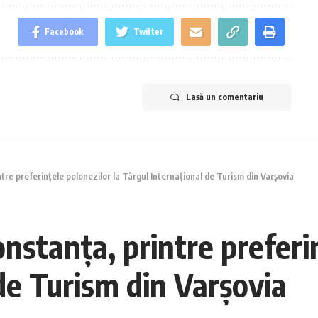
Facebook
Twitter
Lasă un comentariu
re preferințele polonezilor la Târgul Internaţional de Turism din Varşovia
stanța, printre preferin
de Turism din Varşovia