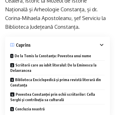
Cealera, istoric la Muzeul de Istorie
Națională și Arheologie Constanța, și dr.
Corina-Mihaela Apostoleanu, șef Serviciu la
Biblioteca Județeană Constanța.
Cuprins
De la Tomis la Constanța: Povestea unui nume
Scriitorii care au iubit litoralul: De la Eminescu la
Delavrancea
Biblioteca Enciclopedică și prima revistă literară din
Constanța
Povestea Constanței prin ochii scriitorilor: Cella
Serghi și contribuția sa culturală
Concluzia noastră