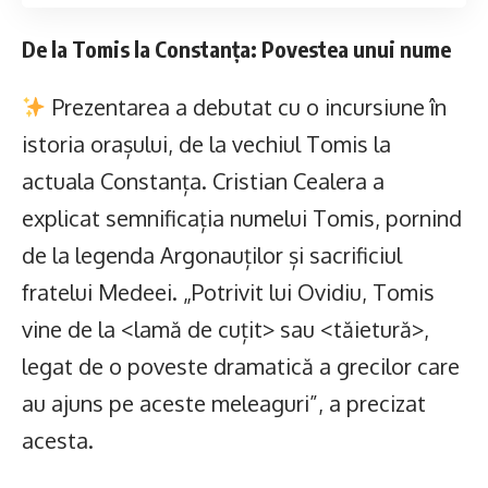
De la Tomis la Constanța: Povestea unui nume
Prezentarea a debutat cu o incursiune în
istoria orașului, de la vechiul Tomis la
actuala Constanța. Cristian Cealera a
explicat semnificația numelui Tomis, pornind
de la legenda Argonauților și sacrificiul
fratelui Medeei. „Potrivit lui Ovidiu, Tomis
vine de la <lamă de cuțit> sau <tăietură>,
legat de o poveste dramatică a grecilor care
au ajuns pe aceste meleaguri”, a precizat
acesta.