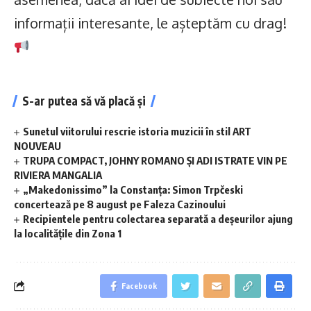
informații interesante, le așteptăm cu drag!
S-ar putea să vă placă și
Sunetul viitorului rescrie istoria muzicii în stil ART
NOUVEAU
TRUPA COMPACT, JOHNY ROMANO ȘI ADI ISTRATE VIN PE
RIVIERA MANGALIA
„Makedonissimo” la Constanța: Simon Trpčeski
concertează pe 8 august pe Faleza Cazinoului
Recipientele pentru colectarea separată a deșeurilor ajung
la localitățile din Zona 1
Facebook