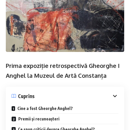
Prima expoziție retrospectivă Gheorghe I
Anghel la
Muzeul de Artă Constanța
Cuprins
Cine a fost Gheorghe Anghel?
Premii și recunoașteri
Ce spun criticii despre Gheorghe Anghel?