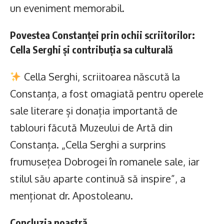
un eveniment memorabil.
Povestea Constanței prin ochii scriitorilor:
Cella Serghi și contribuția sa culturală
Cella Serghi, scriitoarea născută la
Constanța, a fost omagiată pentru operele
sale literare și donația importantă de
tablouri făcută Muzeului de Artă din
Constanța. „Cella Serghi a surprins
frumusețea Dobrogei în romanele sale, iar
stilul său aparte continuă să inspire”, a
menționat dr. Apostoleanu.
Concluzia noastră