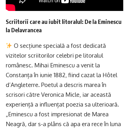
Scriitorii care au iubit litoralul: De la Eminescu
la Delavrancea
O secțiune specială a fost dedicată
vizitelor scriitorilor celebri pe litoralul
românesc. Mihai Eminescu a venit la
Constanța în iunie 1882, fiind cazat la Hôtel
d’Angleterre. Poetul a descris marea în
scrisori către Veronica Micle, iar această
experiență a influențat poezia sa ulterioară.
„Eminescu a fost impresionat de Marea
Neagră, dar s-a plâns că apa era rece în luna