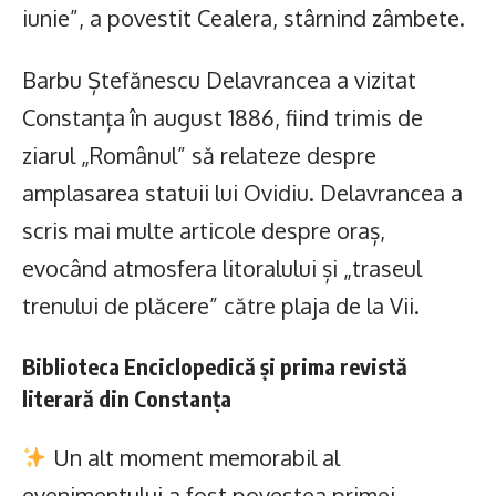
iunie”, a povestit Cealera, stârnind zâmbete.
Barbu Ștefănescu Delavrancea a vizitat
Constanța în august 1886, fiind trimis de
ziarul „Românul” să relateze despre
amplasarea statuii lui Ovidiu. Delavrancea a
scris mai multe articole despre oraș,
evocând atmosfera litoralului și „traseul
trenului de plăcere” către plaja de la Vii.
Biblioteca Enciclopedică și prima revistă
literară din Constanța
Un alt moment memorabil al
evenimentului a fost povestea primei