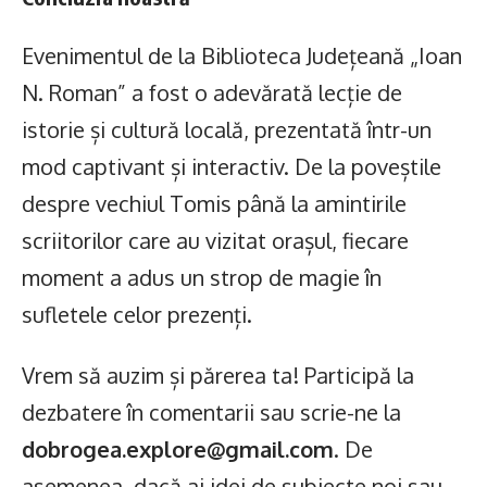
Evenimentul de la Biblioteca Județeană „Ioan
N. Roman” a fost o adevărată lecție de
istorie și cultură locală, prezentată într-un
mod captivant și interactiv. De la poveștile
despre vechiul Tomis până la amintirile
scriitorilor care au vizitat orașul, fiecare
moment a adus un strop de magie în
sufletele celor prezenți.
Vrem să auzim și părerea ta! Participă la
dezbatere în comentarii sau scrie-ne la
dobrogea.explore@gmail.com
. De
asemenea, dacă ai idei de subiecte noi sau