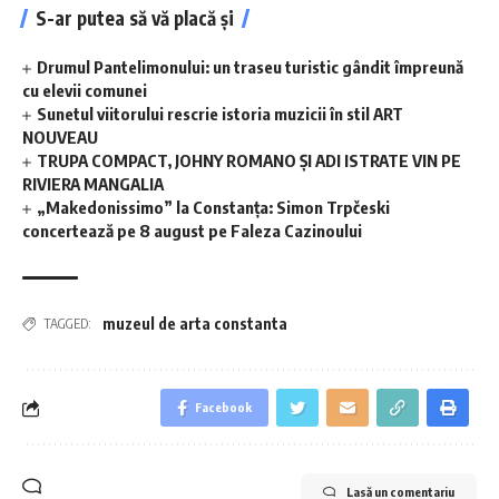
S-ar putea să vă placă și
Drumul Pantelimonului: un traseu turistic gândit împreună
cu elevii comunei
Sunetul viitorului rescrie istoria muzicii în stil ART
NOUVEAU
TRUPA COMPACT, JOHNY ROMANO ȘI ADI ISTRATE VIN PE
RIVIERA MANGALIA
„Makedonissimo” la Constanța: Simon Trpčeski
concertează pe 8 august pe Faleza Cazinoului
muzeul de arta constanta
TAGGED:
Facebook
Lasă un comentariu