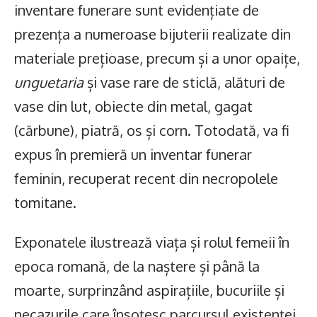
inventare funerare sunt evidențiate de
prezența a numeroase bijuterii realizate din
materiale prețioase, precum și a unor opaițe,
unguetaria
și vase rare de sticlă, alături de
vase din lut, obiecte din metal, gagat
(cărbune), piatră, os și corn. Totodată, va fi
expus în premieră un inventar funerar
feminin, recuperat recent din necropolele
tomitane.
Exponatele ilustrează viața și rolul femeii în
epoca romană, de la naștere și până la
moarte, surprinzând aspirațiile, bucuriile și
necazurile care însoțesc parcursul existenței.