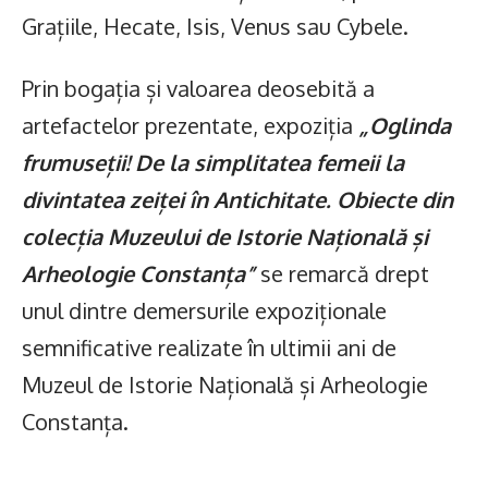
Grațiile, Hecate, Isis, Venus sau Cybele.
Prin bogația și valoarea deosebită a
artefactelor prezentate, expoziția
„
Oglinda
frumuseții! De la simplitatea femeii la
divintatea zeiței în Antichitate. Obiecte din
colecția Muzeului de Istorie Națională și
Arheologie Constanța”
se remarcă drept
unul dintre demersurile expoziționale
semnificative realizate în ultimii ani de
Muzeul de Istorie Națională și Arheologie
Constanța.