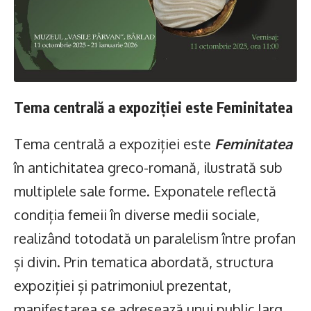
Tema centrală a expoziției este Feminitatea
Tema centrală a expoziției este
Feminitatea
în antichitatea greco-romană, ilustrată sub
multiplele sale forme. Exponatele reflectă
condiția femeii în diverse medii sociale,
realizând totodată un paralelism între profan
și divin. Prin tematica abordată, structura
expoziției și patrimoniul prezentat,
manifestarea se adresează unui public larg,