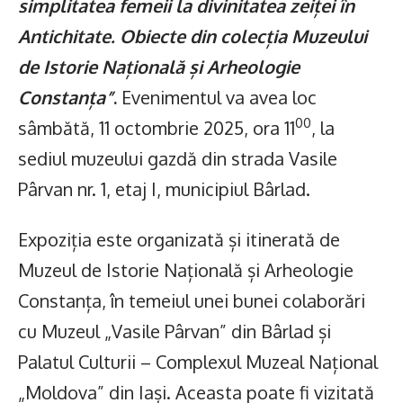
simplitatea femeii la divinitatea zeiței în
Antichitate. Obiecte din colecția Muzeului
de Istorie Națională și Arheologie
Constanța”
.
Evenimentul va avea loc
00
sâmbătă, 11 octombrie 2025, ora 11
, la
sediul muzeului gazdă din strada Vasile
Pârvan nr. 1, etaj I, municipiul Bârlad.
Expoziția este organizată și itinerată de
Muzeul de Istorie Națională și Arheologie
Constanța, în temeiul unei bunei colaborări
cu Muzeul „Vasile Pârvan” din Bârlad și
Palatul Culturii – Complexul Muzeal Național
„Moldova” din Iași. Aceasta poate fi vizitată