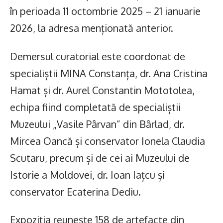
în perioada 11 octombrie 2025 – 21 ianuarie
2026, la adresa menționată anterior.
Demersul curatorial este coordonat de
specialiștii MINA Constanța, dr. Ana Cristina
Hamat și dr. Aurel Constantin Mototolea,
echipa fiind completată de specialiștii
Muzeului „Vasile Pârvan” din Bârlad, dr.
Mircea Oancă și conservator Ionela Claudia
Scutaru, precum și de cei ai Muzeului de
Istorie a Moldovei, dr. Ioan Iațcu și
conservator Ecaterina Dediu.
Expoziția reunește 158 de artefacte din