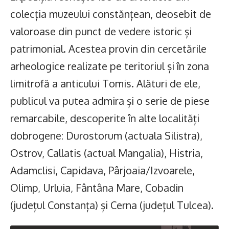
colecția muzeului constănțean, deosebit de
valoroase din punct de vedere istoric și
patrimonial. Acestea provin din cercetările
arheologice realizate pe teritoriul și în zona
limitrofă a anticului Tomis. Alături de ele,
publicul va putea admira și o serie de piese
remarcabile, descoperite în alte localități
dobrogene: Durostorum (actuala Silistra),
Ostrov, Callatis (actual Mangalia), Histria,
Adamclisi, Capidava, Pârjoaia/Izvoarele,
Olimp, Urluia, Fântâna Mare, Cobadin
(județul Constanța) și Cerna (județul Tulcea).