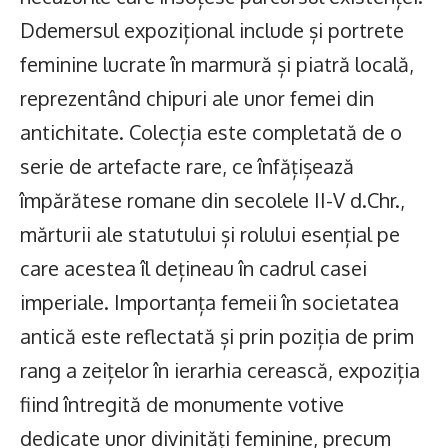
Ddemersul expozițional include și portrete
feminine lucrate în marmură și piatră locală,
reprezentând chipuri ale unor femei din
antichitate. Colecția este completată de o
serie de artefacte rare, ce înfățișează
împărătese romane din secolele II-V d.Chr.,
mărturii ale statutului și rolului esențial pe
care acestea îl dețineau în cadrul casei
imperiale. Importanța femeii în societatea
antică este reflectată și prin poziția de prim
rang a zeițelor în ierarhia cerească, expoziția
fiind întregită de monumente votive
dedicate unor divinități feminine, precum