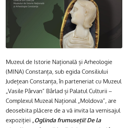
Muzeul de Istorie Națională și Arheologie
(MINA) Constanța, sub egida Consiliului
Județean Constanța, în parteneriat cu Muzeul
„Vasile Pârvan” Bârlad și Palatul Culturii –
Complexul Muzeal Național „Moldova”, are
deosebita plăcere de a vă invita la vernisajul
expoziției „
Oglinda frumuseții! De la